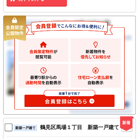
新着
鶴見区馬場１丁目 新築一戸建て
新築一戸建て