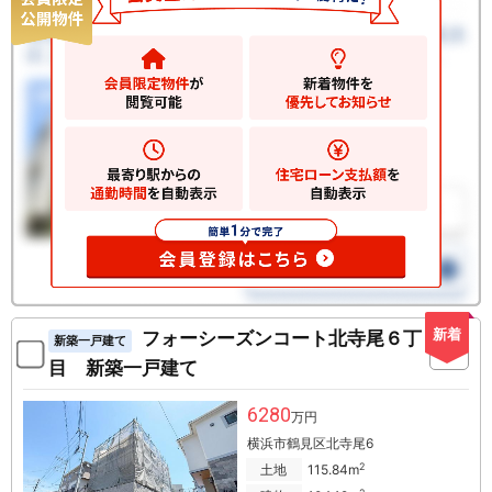
新着
フォーシーズンコート北寺尾６丁
新築一戸建て
目 新築一戸建て
6280
万円
横浜市鶴見区北寺尾6
2
土地
115.84m