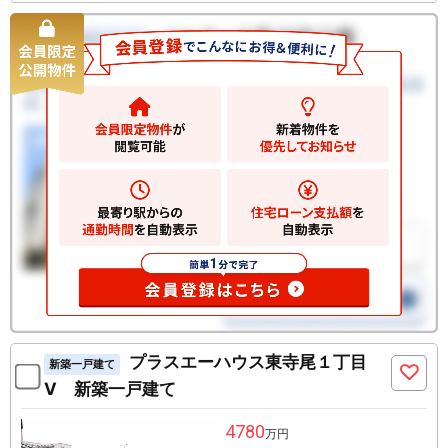
プラスエーハウス東寺尾１丁目
新築一戸建て
V 新築一戸建て
4780
万円