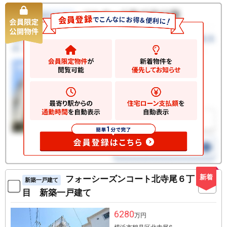
新着
フォーシーズンコート北寺尾６丁
新築一戸建て
目 新築一戸建て
6280
万円