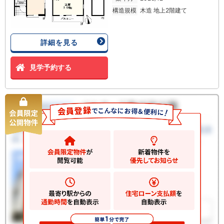
構造規模
木造 地上2階建て
詳細を見る
見学予約する