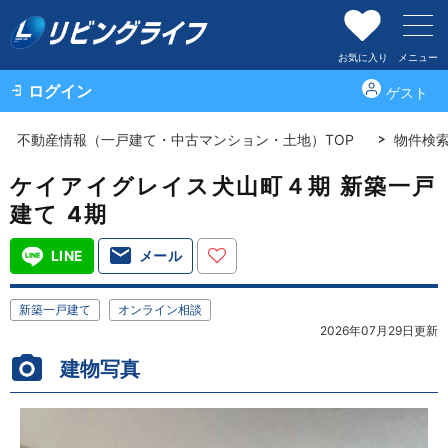
お気に入り
メニュー
ログイン
ゲスト
不動産情報（一戸建て・中古マンション・土地）TOP
物件検
ケイアイグレイス犬山町４期 新築一戸
建て 4期
LINE
メール
新築一戸建て
オンライン相談
2026年07月29日更新
建物写真