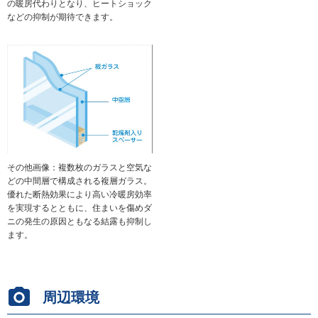
の暖房代わりとなり、ヒートショック
などの抑制が期待できます。
その他画像：複数枚のガラスと空気な
どの中間層で構成される複層ガラス。
優れた断熱効果により高い冷暖房効率
を実現するとともに、住まいを傷めダ
ニの発生の原因ともなる結露も抑制し
ます。
周辺環境