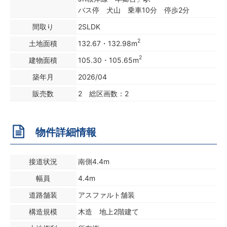
バス停 犬山 乗車10分 停歩2分
間取り
2SLDK
2
土地面積
132.67・132.98m
2
建物面積
105.30・105.65m
築年月
2026/04
販売数
2 総区画数：2
物件詳細情報
接道状況
南側4.4m
幅員
4.4m
道路舗装
アスファルト舗装
構造規模
木造 地上2階建て