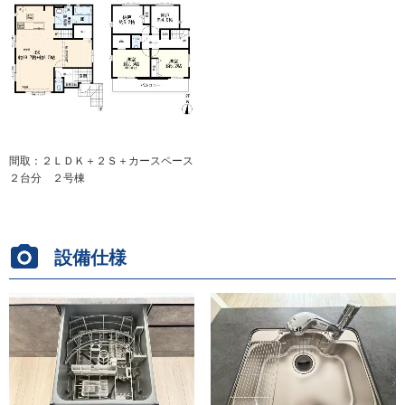
間取：２ＬＤＫ＋２Ｓ＋カースペース
２台分 ２号棟
設備仕様