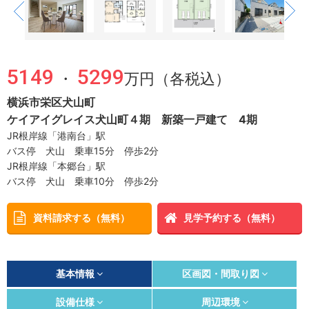
5149
5299
・
万円（各税込）
横浜市栄区犬山町
ケイアイグレイス犬山町４期 新築一戸建て 4期
JR根岸線「港南台」駅
バス停 犬山 乗車15分 停歩2分
JR根岸線「本郷台」駅
バス停 犬山 乗車10分 停歩2分
資料請求する（無料）
見学予約する（無料）
基本情報
区画図・間取り図
設備仕様
周辺環境