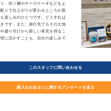
おり、坦々麺やチーズケーキなどをよ
気配りで仕上がりが変わるところが面
とも楽しみのひとつです。どうすれば
好きです。また、旅行先でもその土地
味や盛り付けから新しい発見を得るこ
料理に活かすことも、自分の楽しみで
このスタッフに問い合わせる
購入のお住まいに関するアンケートを送る