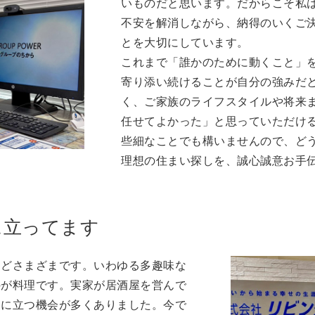
いものだと思います。だからこそ私
不安を解消しながら、納得のいくご
とを大切にしています。
これまで「誰かのために動くこと」
寄り添い続けることが自分の強みだ
く、ご家族のライフスタイルや将来
任せてよかった」と思っていただけ
些細なことでも構いませんので、ど
理想の住まい探しを、誠心誠意お手
に立ってます
などさまざまです。いわゆる多趣味な
のが料理です。実家が居酒屋を営んで
ンに立つ機会が多くありました。今で