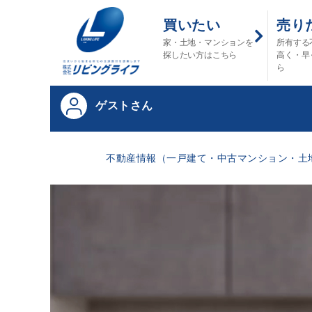
買いたい
売り
家・土地・マンションを
所有する
探したい方はこちら
高く・早
ら
ゲストさん
不動産情報（一戸建て・中古マンション・土地