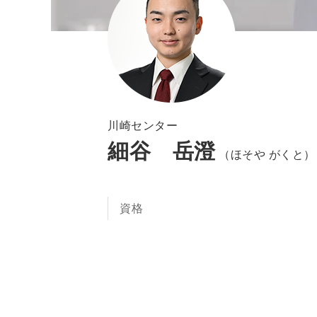
川崎センター
細谷 岳澄
（ほそや がくと）
資格