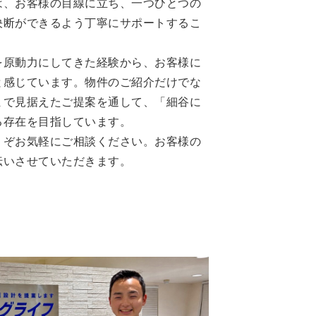
は、お客様の目線に立ち、一つひとつの
決断ができるよう丁寧にサポートするこ
を原動力にしてきた経験から、お客様に
と感じています。物件のご紹介だけでな
まで見据えたご提案を通して、「細谷に
る存在を目指しています。
うぞお気軽にご相談ください。お客様の
伝いさせていただきます。