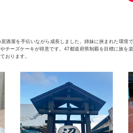
の居酒屋を手伝いながら成長しました。姉妹に挟まれた環境
やチーズケーキが得意です。47都道府県制覇を目標に旅を
けております。