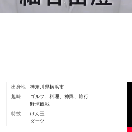
出身地
神奈川県横浜市
趣味
ゴルフ、料理、神輿、旅行
野球観戦
特技
けん玉
ダーツ