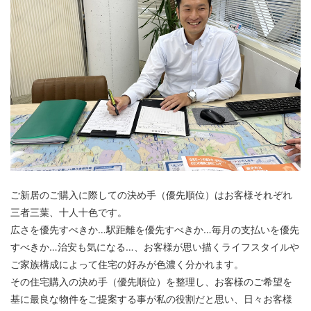
ご新居のご購入に際しての決め手（優先順位）はお客様それぞれ
三者三葉、十人十色です。
広さを優先すべきか…駅距離を優先すべきか…毎月の支払いを優先
すべきか…治安も気になる…、お客様が思い描くライフスタイルや
ご家族構成によって住宅の好みが色濃く分かれます。
その住宅購入の決め手（優先順位）を整理し、お客様のご希望を
基に最良な物件をご提案する事が私の役割だと思い、日々お客様