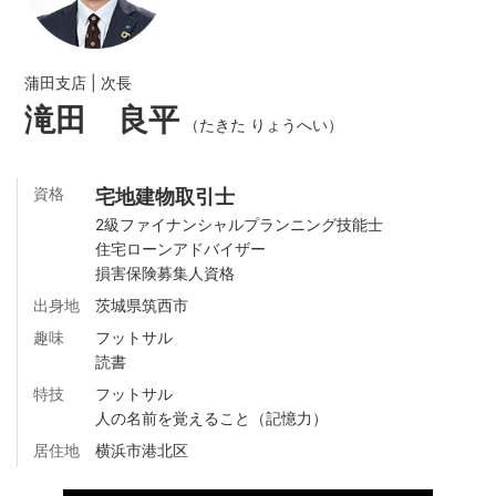
蒲田支店
次長
滝田 良平
（たきた りょうへい）
資格
宅地建物取引士
2級ファイナンシャルプランニング技能士
住宅ローンアドバイザー
損害保険募集人資格
出身地
茨城県筑西市
趣味
フットサル
読書
特技
フットサル
人の名前を覚えること（記憶力）
居住地
横浜市港北区