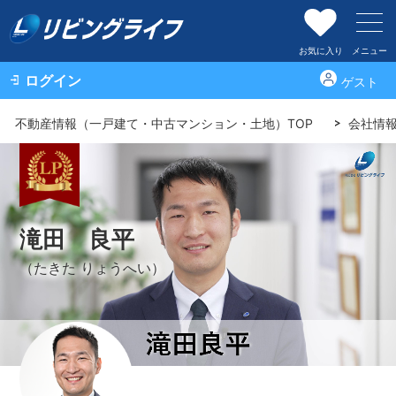
お気に入り
メニュー
ログイン
ゲスト
不動産情報（一戸建て・中古マンション・土地）TOP
会社情
滝田 良平
（たきた りょうへい）