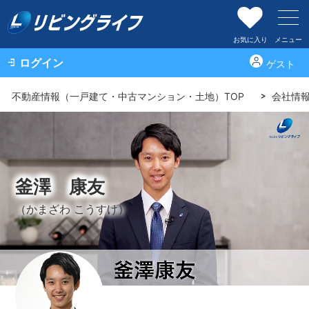
お気に入り
メニュー
ログイン
ゲスト
不動産情報（一戸建て・中古マンション・土地）TOP
会社情
釜澤 康友
（かまざわ こうすけ）