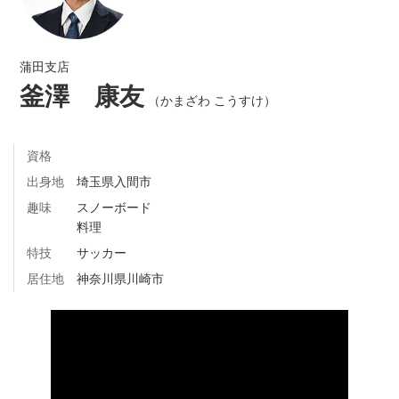
蒲田支店
釜澤 康友
（かまざわ こうすけ）
資格
出身地
埼玉県入間市
趣味
スノーボード
料理
特技
サッカー
居住地
神奈川県川崎市