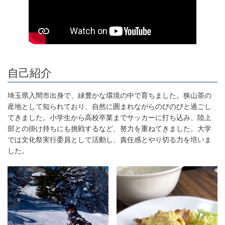
自己紹介
埼玉県入間市出身で、緑豊かな環境の中で育ちました。狭山茶の
産地として知られており、自然に囲まれながらのびのびと過ごし
てきました。小学生から高校卒業までサッカーに打ち込み、陸上
部との掛け持ちにも挑戦するなど、努力を重ねてきました。大学
では文化祭実行委員として活動し、責任感とやり切る力を培いま
した。