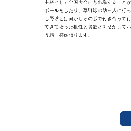
主将として全国大会にも出場すること
ボールをしたり、草野球の助っ人に行
も野球とは何かしらの形で付き合って
てきて培った根性と貪欲さを活かして
う精一杯頑張ります。