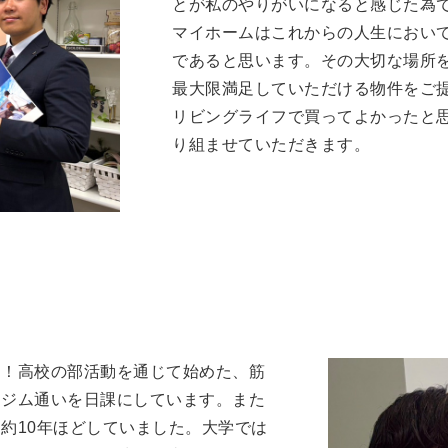
とが私のやりがいになると感じた為
マイホームはこれからの人生におい
であると思います。その大切な場所
最大限満足していただける物件をご
リビングライフで買ってよかったと
り組ませていただきます。
す！高校の部活動を通じて始めた、筋
にジム通いを日課にしています。また
約10年ほどしていました。大学では