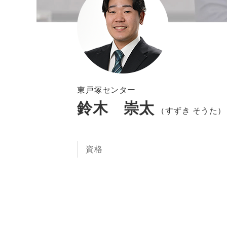
東戸塚センター
鈴木 崇太
（すずき そうた）
資格