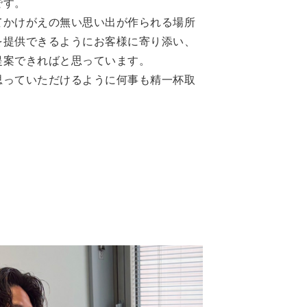
です。
てかけがえの無い思い出が作られる場所
を提供できるようにお客様に寄り添い、
提案できればと思っています。
思っていただけるように何事も精一杯取