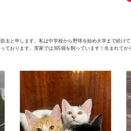
木崇太と申します。私は中学校から野球を始め大学まで続けて
っております。実家では3匹猫を飼っています！生まれてか