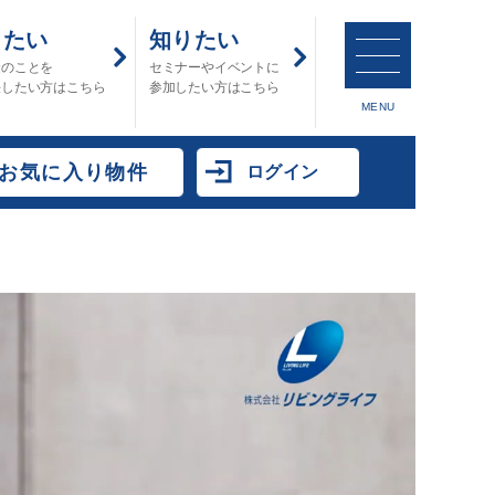
したい
知りたい
金のことを
セミナーやイベントに
決したい方はこちら
参加したい方はこちら
MENU
お気に入り物件
ログイン