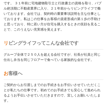
です。 ３１年前に宅地建物取引士と行政書士の資格を取り、バブ
ル絶頂期に不動産業界に入り、２１年前からリビングライフで働
いております。会社では、契約時の重要事項説明を主な仕事とし
ております。私はこの仕事をお客様の資産形成の第１歩の手助け
と思っており、特に若い方が住宅を購入するときの笑顔を見るこ
とで、このうえない充実感を覚えます。
リビングライフってこんな会社です
グループ全体で２５０人を超える会社ですが、社長が社員と同じ
仕出し弁当を同じフロアーで食べている家族的な会社です。
お客様へ
ご契約からお引渡しまでのお手続きをお手伝いさせていただくこ
とが私たちの仕事です。初めてのお手続きでも安心して進められ
るようお手伝いさせていただきますので、宜しくお願いいたしま
す。