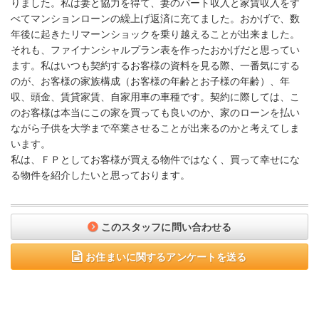
りました。私は妻と協力を得て、妻のパート収入と家賃収入をす
べてマンションローンの繰上げ返済に充てました。おかげで、数
年後に起きたリマーンショックを乗り越えることが出来ました。
それも、ファイナンシャルプラン表を作ったおかげだと思ってい
ます。私はいつも契約するお客様の資料を見る際、一番気にする
のが、お客様の家族構成（お客様の年齢とお子様の年齢）、年
収、頭金、賃貸家賃、自家用車の車種です。契約に際しては、こ
のお客様は本当にこの家を買っても良いのか、家のローンを払い
ながら子供を大学まで卒業させることが出来るのかと考えてしま
います。
私は、ＦＰとしてお客様が買える物件ではなく、買って幸せにな
る物件を紹介したいと思っております。
このスタッフに問い合わせる
お住まいに関するアンケートを送る