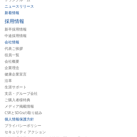
ニュースリリース
新着情報
採用情報
新卒採用情報
中途採用情報
会社情報
代表ご挨拶
役員一覧
会社概要
企業理念
健康企業宣言
沿革
生涯サポート
支店・グループ会社
ご購入者様特典
メディア掲載情報
CSRとSDGsの取り組み
個人情報保護方針
プライバシーポリシー
セキュリティ アクション