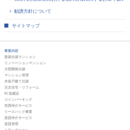
勧誘方針について
サイトマップ
事業内容
新築分譲マンション
リノベーションマンション
大型開発分譲
マンション管理
木造戸建て分譲
注文住宅・リフォーム
RC造建設
コインパーキング
売買仲介サービス
リースバック事業
賃貸仲介サービス
賃貸管理
トランクルーム