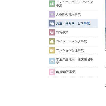
リノベーションマンション
事業
大型開発分譲事業
流通・仲介サービス事業
賃貸事業
コインパーキング事業
マンション管理事業
木造戸建分譲・注文住宅事
業
RC造建設事業