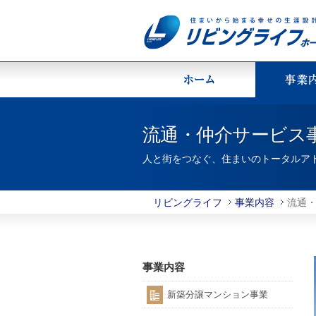
流通・仲介サービス
人と街をつなぐ、住まいのトータルア
リビングライフ
事業内容
流通
事業内容
新築分譲マンション事業