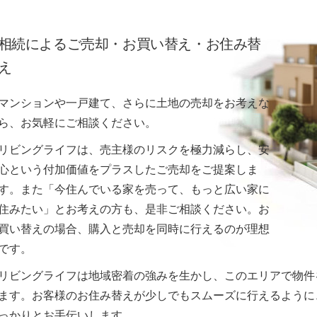
相続によるご売却・お買い替え・お住み替
え
マンションや一戸建て、さらに土地の売却をお考えな
ら、お気軽にご相談ください。
リビングライフは、売主様のリスクを極力減らし、安
心という付加価値をプラスしたご売却をご提案しま
す。また「今住んでいる家を売って、もっと広い家に
住みたい」とお考えの方も、是非ご相談ください。お
買い替えの場合、購入と売却を同時に行えるのが理想
です。
リビングライフは地域密着の強みを生かし、このエリアで物件
ます。お客様のお住み替えが少しでもスムーズに行えるように
っかりとお手伝いします。