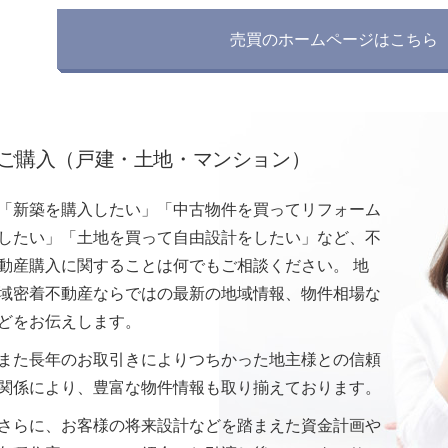
売買のホームページ
はこちら
ご購入（戸建・土地・マンション）
「新築を購入したい」「中古物件を買ってリフォーム
したい」「土地を買って自由設計をしたい」など、不
動産購入に関することは何でもご相談ください。 地
域密着不動産ならではの最新の地域情報、物件相場な
どをお伝えします。
また長年のお取引きによりつちかった地主様との信頼
関係により、豊富な物件情報も取り揃えております。
さらに、お客様の将来設計などを踏まえた資金計画や