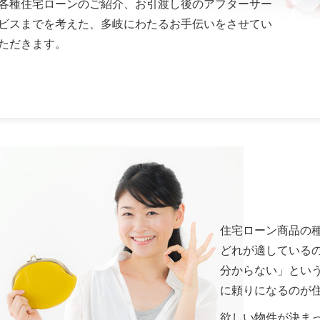
各種住宅ローンのご紹介、お引渡し後のアフターサー
ビスまでを考えた、多岐にわたるお手伝いをさせてい
ただきます。
住宅ローン商品の
どれが適している
分からない」という
に頼りになるのが
欲しい物件が決ま