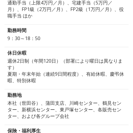
通勤手当（上限4万円／月）、宅建手当（5万円／
月）、FP1級（2万円／月）、FP2級（1万円／月）、役
職手当 ほか
勤務時間
9：30～18：50
休日休暇
週休2日制（年間120日）（部署により曜日は異なりま
す）
夏期・年末年始（連続9日間程度）、有給休暇、慶弔休
暇、特別休暇
勤務地
本社（世田谷）、蒲田支店、川崎センター、鶴見セン
ター、新横浜センター、東戸塚センター、各販売セン
ター、および各グループ会社
保険・福利厚生