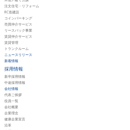
注文住宅・リフォーム
RC造建設
コインパーキング
売買仲介サービス
リースバック事業
賃貸仲介サービス
賃貸管理
トランクルーム
ニュースリリース
新着情報
採用情報
新卒採用情報
中途採用情報
会社情報
代表ご挨拶
役員一覧
会社概要
企業理念
健康企業宣言
沿革