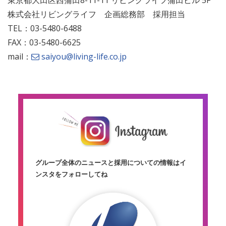
東京都大田区西蒲田8-11-11 リビングライフ蒲田ビル 5F
株式会社リビングライフ 企画総務部 採用担当
TEL：03-5480-6488
FAX：03-5480-6625
mail：
saiyou@living-life.co.jp
グループ全体のニュースと採用についての情報は
イ
ンスタをフォローしてね