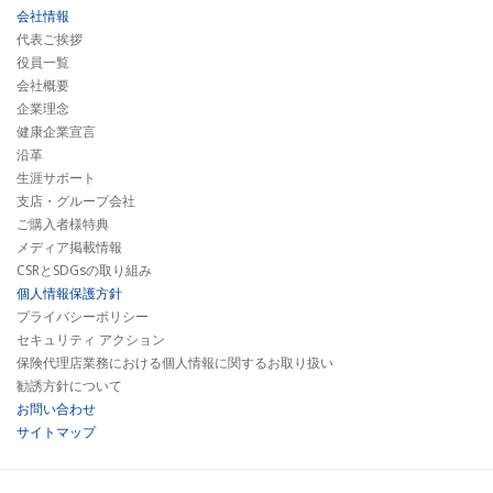
会社情報
代表ご挨拶
役員一覧
会社概要
企業理念
健康企業宣言
沿革
生涯サポート
支店・グループ会社
ご購入者様特典
メディア掲載情報
CSRとSDGsの取り組み
個人情報保護方針
プライバシーポリシー
セキュリティ アクション
保険代理店業務における個人情報に関するお取り扱い
勧誘方針について
お問い合わせ
サイトマップ