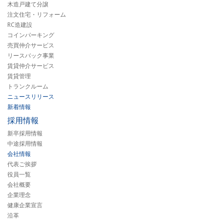
木造戸建て分譲
注文住宅・リフォーム
RC造建設
コインパーキング
売買仲介サービス
リースバック事業
賃貸仲介サービス
賃貸管理
トランクルーム
ニュースリリース
新着情報
採用情報
新卒採用情報
中途採用情報
会社情報
代表ご挨拶
役員一覧
会社概要
企業理念
健康企業宣言
沿革