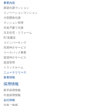
事業内容
新築分譲マンション
リノベーションマンション
大型開発分譲
マンション管理
木造戸建て分譲
注文住宅・リフォーム
RC造建設
コインパーキング
売買仲介サービス
リースバック事業
賃貸仲介サービス
賃貸管理
トランクルーム
ニュースリリース
新着情報
採用情報
新卒採用情報
中途採用情報
会社情報
代表ご挨拶