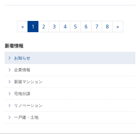
«
1
2
3
4
5
6
7
8
»
新着情報
お知らせ
企業情報
新築マンション
宅地分譲
リノベーション
一戸建・土地