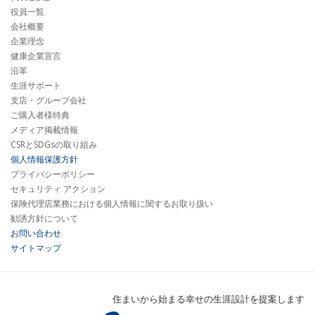
役員一覧
会社概要
企業理念
健康企業宣言
沿革
生涯サポート
支店・グループ会社
ご購入者様特典
メディア掲載情報
CSRとSDGsの取り組み
個人情報保護方針
プライバシーポリシー
セキュリティ アクション
保険代理店業務における個人情報に関するお取り扱い
勧誘方針について
お問い合わせ
サイトマップ
住まいから始まる幸せの生涯設計を提案します