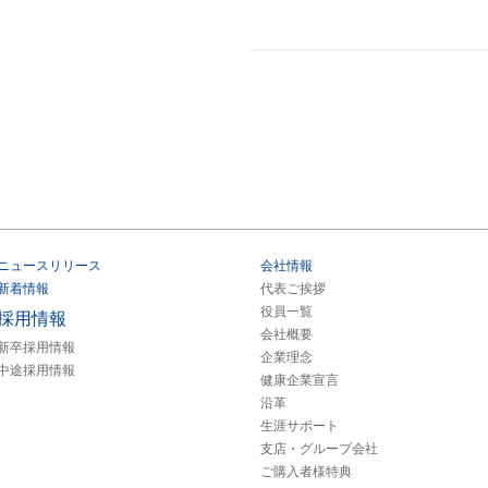
ニュースリリース
会社情報
新着情報
代表ご挨拶
役員一覧
採用情報
会社概要
新卒採用情報
企業理念
中途採用情報
健康企業宣言
沿革
生涯サポート
支店・グループ会社
ご購入者様特典