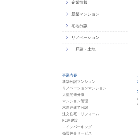
企業情報
新築マンション
宅地分譲
リノベーション
一戸建・土地
事業内容
新築分譲マンション
リノベーションマンション
大型開発分譲
マンション管理
木造戸建て分譲
注文住宅・リフォーム
RC造建設
コインパーキング
売買仲介サービス