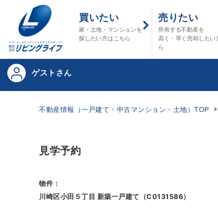
買いたい
売りたい
家・土地・マンションを
所有する不動産を
探したい方はこちら
高く・早く売却したい
ら
ゲストさん
不動産情報（一戸建て・中古マンション・土地）TOP
見学予約
物件：
川崎区小田５丁目 新築一戸建て（C0131586）