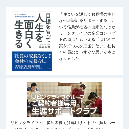
「住まいを通じてお客様の幸せ
な生涯設計をサポートする」と
いう信条が社名の由来となった
リビングライフの企業コンセプ
トの原点ともいえる「はじめて
家を持つ人を応援したい」社長
と社員のまっすぐな思いが本に
なりました。
リビングライフのご契約者様向け専用サイト「生涯サポー
トクラブ」へは、こちらからログインしてください