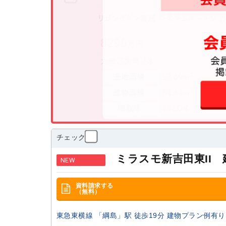
チェック
ミラスモ新吉田東II
NEW
資料請求する
（無料）
東急東横線 「綱島」駅 徒歩19分 建物プラン例有り