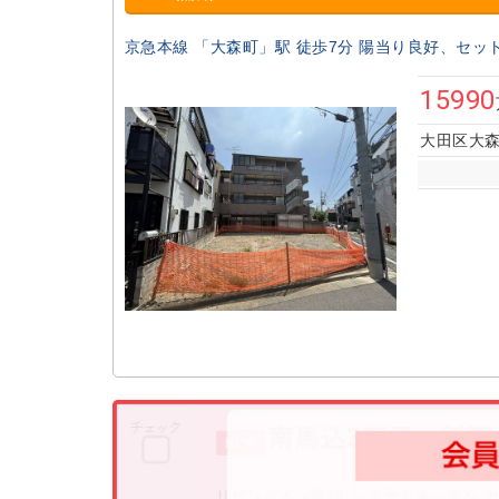
京急本線 「大森町」駅 徒歩7分 陽当り良好、セッ
15990
大田区大森