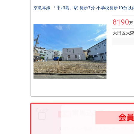
京急本線 「平和島」駅 徒歩7分 小学校徒歩10分以
8190
万
大田区大森