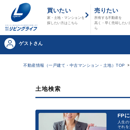
買いたい
売りたい
家・土地・マンションを
所有する不動産を
探したい方はこちら
高く・早く売却したい
ら
ゲストさん
不動産情報（一戸建て・中古マンション・土地）TOP
土地検索
FP
人生の
それを