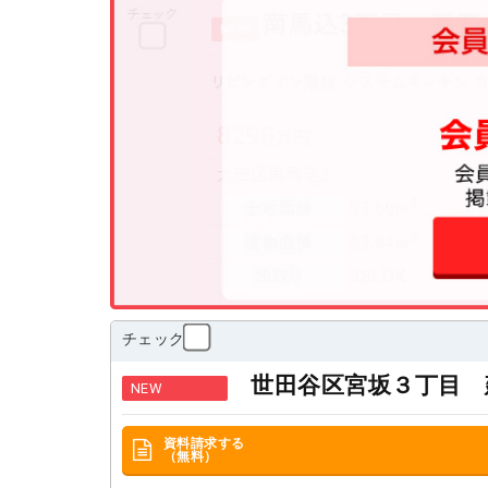
チェック
世田谷区宮坂３丁目 
NEW
資料請求する
（無料）