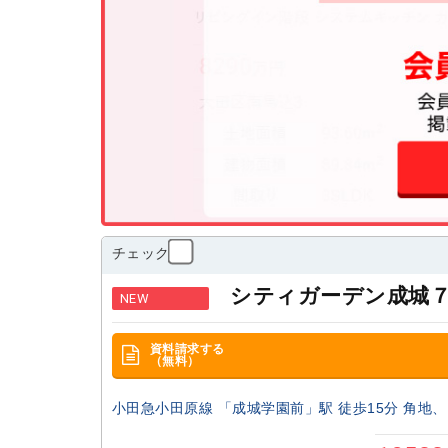
チェック
シティガーデン成城
NEW
資料請求する
（無料）
小田急小田原線 「成城学園前」駅 徒歩15分 角地、1