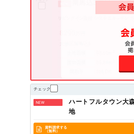
チェック
ハートフルタウン大
NEW
地
資料請求する
（無料）