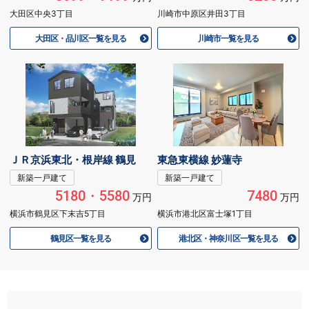
大田区中央3丁目
川崎市中原区井田3丁目
大田区・品川区一覧を見る
川崎市一覧を見る
ＪＲ京浜東北・根岸線 鶴見
東急東横線 妙蓮寺
新築一戸建て
新築一戸建て
5180・5580
7480
万円
万円
横浜市鶴見区下末吉5丁目
横浜市港北区富士塚1丁目
鶴見区一覧を見る
港北区・神奈川区一覧を見る