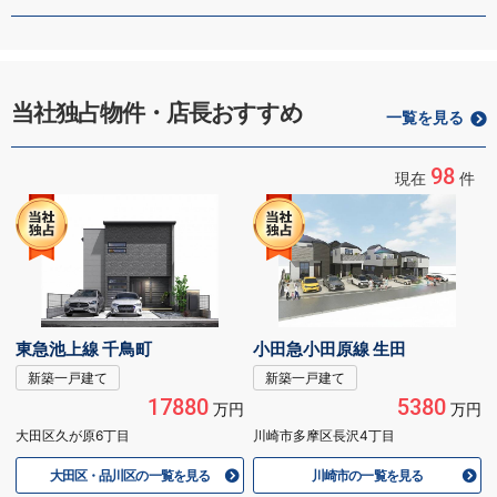
当社独占物件・店長おすすめ
一覧を見る
98
現在
件
東急池上線 千鳥町
小田急小田原線 生田
新築一戸建て
新築一戸建て
17880
5380
万円
万円
大田区久が原6丁目
川崎市多摩区長沢4丁目
大田区・品川区の一覧を見る
川崎市の一覧を見る