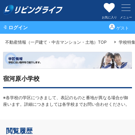
お気に入り
メニュー
ログイン
ゲスト
不動産情報（一戸建て・中古マンション・土地）TOP
学校特
宿河原小学校
※各学校の学区につきまして、表記のものと番地が異なる場合が御
座います。詳細につきましては各学校までお問い合わせください。
閲覧履歴