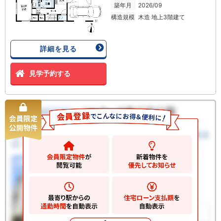
築年月
2026/09
構造規模
木造 地上3階建て
詳細を見る
見学予約する