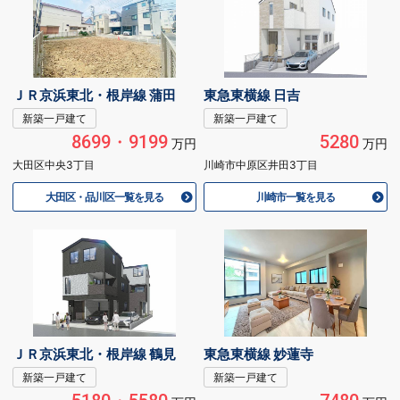
ＪＲ京浜東北・根岸線 蒲田
東急東横線 日吉
新築一戸建て
新築一戸建て
8699・9199
5280
万円
万円
大田区中央3丁目
川崎市中原区井田3丁目
大田区・品川区一覧を見る
川崎市一覧を見る
ＪＲ京浜東北・根岸線 鶴見
東急東横線 妙蓮寺
新築一戸建て
新築一戸建て