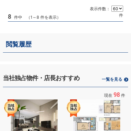
表示件数：
件
8
件中 （1～8 件を表示）
閲覧履歴
当社独占物件・店長おすすめ
一覧を見る
98
現在
件