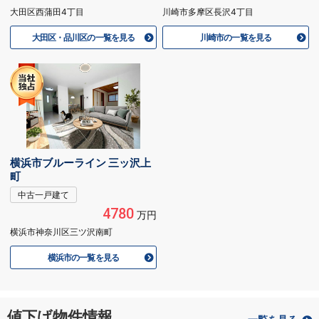
大田区西蒲田4丁目
川崎市多摩区長沢4丁目
大田区・品川区の一覧を見る
川崎市の一覧を見る
横浜市ブルーライン 三ッ沢上
町
中古一戸建て
4780
万円
横浜市神奈川区三ツ沢南町
横浜市の一覧を見る
値下げ物件情報