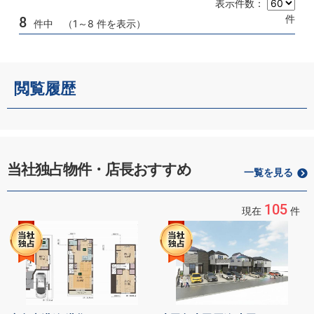
表示件数：
件
8
件中 （1～8 件を表示）
閲覧履歴
当社独占物件・店長おすすめ
一覧を見る
105
現在
件