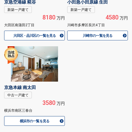
京急空港線 糀谷
小田急小田原線 生田
新築一戸建て
新築一戸建て
8180
4580
万円
万円
大田区南蒲田2丁目
川崎市多摩区長沢4丁目
大田区・品川区の一覧を見る
川崎市の一覧を見る
京急本線 南太田
中古一戸建て
3580
万円
横浜市南区三春台
横浜市の一覧を見る