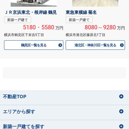
ＪＲ京浜東北・根岸線 鶴見
東急東横線 菊名
新築一戸建て
新築一戸建て
5180・5580
8080～9280
万円
万円
横浜市鶴見区下末吉5丁目
横浜市港北区篠原北1丁目
鶴見区一覧を見る
港北区・神奈川区一覧を見る
不動産TOP
エリアから探す
新築一戸建てを探す