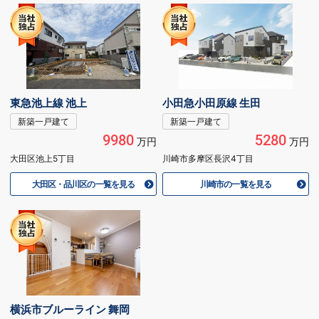
東急池上線 池上
小田急小田原線 生田
新築一戸建て
新築一戸建て
9980
5280
万円
万円
大田区池上5丁目
川崎市多摩区長沢4丁目
大田区・品川区の一覧を見る
川崎市の一覧を見る
横浜市ブルーライン 舞岡