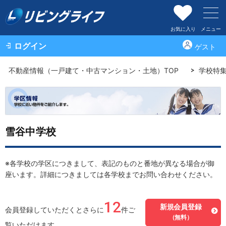
お気に入り
メニュー
ログイン
ゲスト
不動産情報（一戸建て・中古マンション・土地）TOP
学校特
雪谷中学校
※各学校の学区につきまして、表記のものと番地が異なる場合が御
座います。詳細につきましては各学校までお問い合わせください。
12
新規会員登録
会員登録していただくとさらに
件ご
（無料）
覧いただけます。