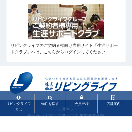
リビングライフのご契約者様向け専用サイト「生涯サポー
トクラブ」へは、こちらからログインしてください
リビングライフ
物件を探す
会員登録
店舗案内
＜運営＞
とは
株式会社 リビングライフ 住宅流通事業部
〒144-0051 東京都大田区西蒲田8-11-11
リビングライフ蒲田ビル