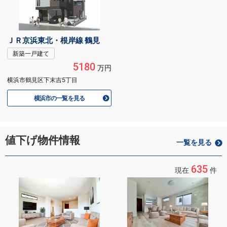
ＪＲ京浜東北・根岸線 鶴見
新築一戸建て
5180
万円
横浜市鶴見区下末吉5丁目
横浜市の一覧を見る
値下げ物件情報
一覧を見る
635
現在
件