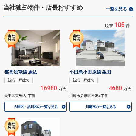
当社独占物件・店長おすすめ
一覧を見る
105
現在
件
都営浅草線 馬込
小田急小田原線 生田
新築一戸建て
新築一戸建て
16980
4680
万円
万円
大田区東馬込1丁目
川崎市多摩区長沢4丁目
大田区・品川区の一覧を見る
川崎市の一覧を見る