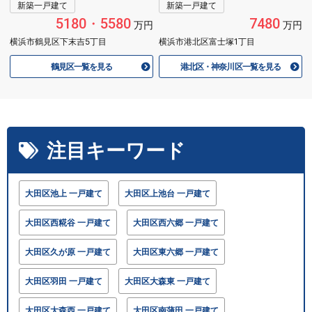
新築一戸建て
新築一戸建て
5180・5580
7480
万円
万円
横浜市鶴見区下末吉5丁目
横浜市港北区富士塚1丁目
鶴見区一覧を見る
港北区・神奈川区一覧を見る
注目キーワード
大田区池上 一戸建て
大田区上池台 一戸建て
大田区西糀谷 一戸建て
大田区西六郷 一戸建て
大田区久が原 一戸建て
大田区東六郷 一戸建て
大田区羽田 一戸建て
大田区大森東 一戸建て
大田区大森西 一戸建て
大田区南蒲田 一戸建て