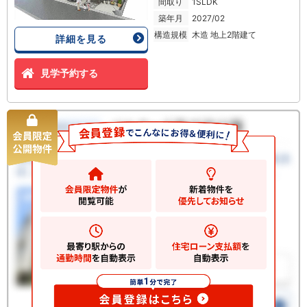
間取り
1SLDK
築年月
2027/02
構造規模
木造 地上2階建て
詳細を見る
見学予約する