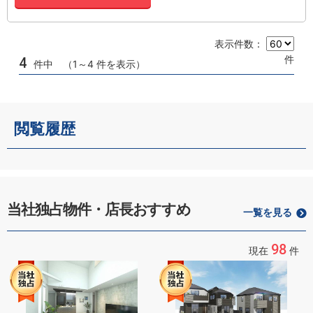
表示件数：
件
4
件中 （1～4 件を表示）
閲覧履歴
当社独占物件・店長おすすめ
一覧を見る
98
現在
件