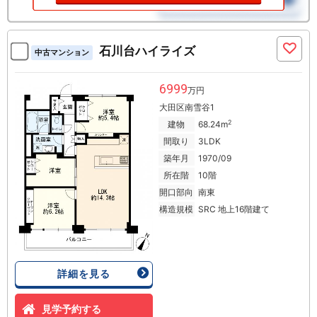
石川台ハイライズ
中古マンション
6999
万円
大田区南雪谷1
2
建物
68.24m
間取り
3LDK
築年月
1970/09
所在階
10階
開口部向
南東
構造規模
SRC 地上16階建て
詳細を見る
見学予約する