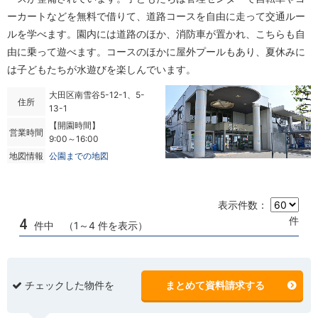
ーカートなどを無料で借りて、道路コースを自由に走って交通ルー
ルを学べます。園内には道路のほか、消防車が置かれ、こちらも自
由に乗って遊べます。コースのほかに屋外プールもあり、夏休みに
は子どもたちが水遊びを楽しんでいます。
大田区南雪谷5-12-1、5-
住所
13-1
【開園時間】
営業時間
9:00～16:00
地図情報
公園までの地図
表示件数：
件
4
件中 （1～4 件を表示）
チェックした物件を
まとめて資料請求する