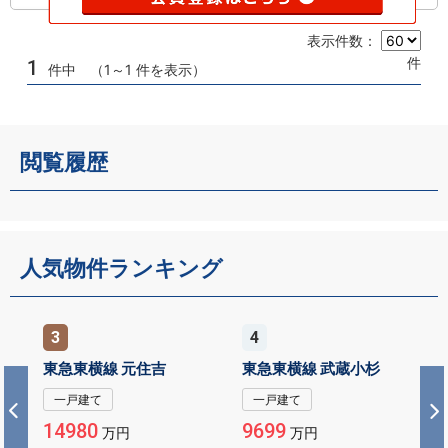
表示件数：
件
1
件中 （1～1 件を表示）
閲覧履歴
人気物件ランキング
3
4
東急東横線 元住吉
東急東横線 武蔵小杉
一戸建て
一戸建て
14980
9699
万円
万円