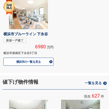
横浜市ブルーライン 下永谷
新築一戸建て
6980
万円
横浜市港南区下永谷5丁目
横浜市の一覧を見る
値下げ物件情報
一覧を見る
627
現在
件