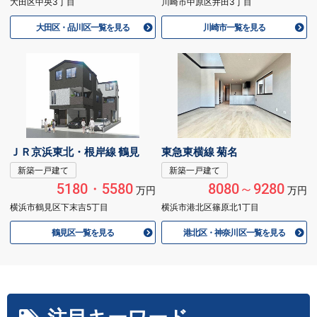
大田区中央3丁目
川崎市中原区井田3丁目
大田区・品川区一覧を見る
川崎市一覧を見る
ＪＲ京浜東北・根岸線 鶴見
東急東横線 菊名
新築一戸建て
新築一戸建て
5180・5580
8080～9280
万円
万円
横浜市鶴見区下末吉5丁目
横浜市港北区篠原北1丁目
鶴見区一覧を見る
港北区・神奈川区一覧を見る