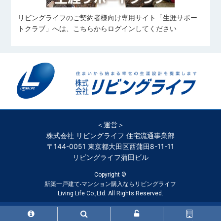
リビングライフのご契約者様向け専用サイト「生涯サポー
トクラブ」へは、こちらからログインしてください
＜運営＞
株式会社 リビングライフ 住宅流通事業部
〒144-0051 東京都大田区西蒲田8-11-11
リビングライフ蒲田ビル
Copyright ©
新築一戸建て‧マンション購入ならリビングライフ
Living Life Co.,Ltd. All Rights Reserved.