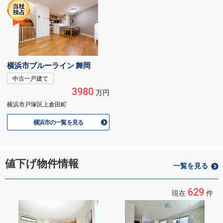
横浜市ブルーライン 舞岡
中古一戸建て
3980
万円
横浜市戸塚区上倉田町
横浜市の一覧を見る
値下げ物件情報
一覧を見る
629
現在
件