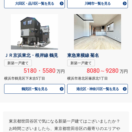
大田区・品川区一覧を見る
川崎市一覧を見る
ＪＲ京浜東北・根岸線 鶴見
東急東横線 菊名
新築一戸建て
新築一戸建て
5180・5580
8080～9280
万円
万円
横浜市鶴見区下末吉5丁目
横浜市港北区篠原北1丁目
鶴見区一覧を見る
港北区・神奈川区一覧を見る
東京都世田谷区で気になる新築一戸建てはございましたか？
お時間ございましたら、東京都世田谷区の最寄りのエリアや