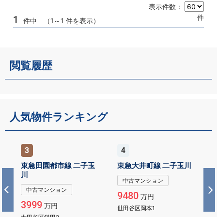
表示件数：
件
1
件中 （1～1 件を表示）
閲覧履歴
人気物件ランキング
3
4
東急田園都市線 二子玉
東急大井町線 二子玉川
川
中古マンション
中古マンション
9480
万円
3999
万円
世田谷区岡本1