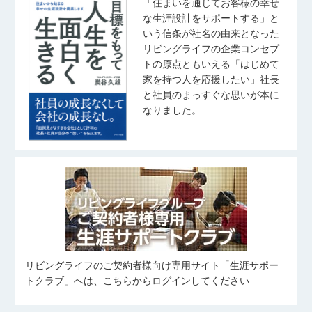
「住まいを通じてお客様の幸せ
な生涯設計をサポートする」と
いう信条が社名の由来となった
リビングライフの企業コンセプ
トの原点ともいえる「はじめて
家を持つ人を応援したい」社長
と社員のまっすぐな思いが本に
なりました。
リビングライフのご契約者様向け専用サイト「生涯サポー
トクラブ」へは、こちらからログインしてください