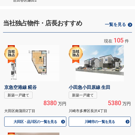
世田谷区鎌田2
当社独占物件・店長おすすめ
一覧を見る
105
現在
件
京急空港線 糀谷
小田急小田原線 生田
新築一戸建て
新築一戸建て
8380
5380
万円
万円
大田区南蒲田2丁目
川崎市多摩区長沢4丁目
大田区・品川区の一覧を見る
川崎市の一覧を見る