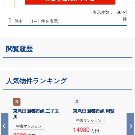
表示件数：
件
1
件中 （1～1 件を表示）
閲覧履歴
人気物件ランキング
3
4
東急田園都市線 二子玉
東急田園都市線 用賀
川
中古マンション
中古マンション
14980
万円