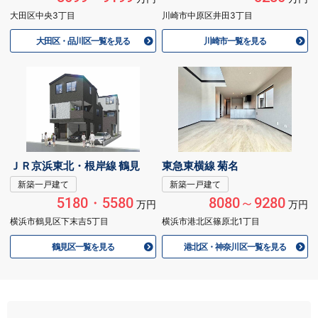
大田区中央3丁目
川崎市中原区井田3丁目
大田区・品川区一覧を見る
川崎市一覧を見る
ＪＲ京浜東北・根岸線 鶴見
東急東横線 菊名
新築一戸建て
新築一戸建て
5180・5580
8080～9280
万円
万円
横浜市鶴見区下末吉5丁目
横浜市港北区篠原北1丁目
鶴見区一覧を見る
港北区・神奈川区一覧を見る