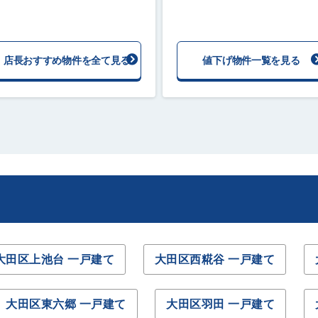
店長おすすめ物件を全て見る
値下げ物件一覧を見る
大田区上池台 一戸建て
大田区西糀谷 一戸建て
大田区東六郷 一戸建て
大田区羽田 一戸建て