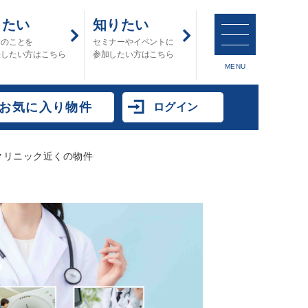
したい
知りたい
金のことを
セミナーやイベントに
決したい方はこちら
参加したい方はこちら
MENU
お気に入り物件
ログイン
クリニック近くの物件