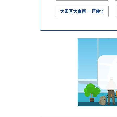
大田区大森西 一戸建て