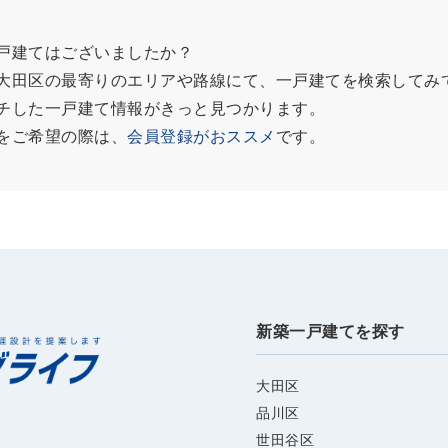
戸建てはございましたか？
大田区の最寄りのエリアや路線にて、一戸建てを検索してみ
チした一戸建て情報がきっと見つかります。
をご希望の際は、
会員登録がおススメ
です。
新築一戸建てを探す
大田区
品川区
世田谷区