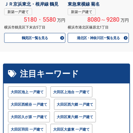
ＪＲ京浜東北・根岸線 鶴見
東急東横線 菊名
新築一戸建て
新築一戸建て
5180・5580
8080～9280
万円
万円
横浜市鶴見区下末吉5丁目
横浜市港北区篠原北1丁目
鶴見区一覧を見る
港北区・神奈川区一覧を見る
注目キーワード
大田区池上 一戸建て
大田区上池台 一戸建て
大田区西糀谷 一戸建て
大田区西六郷 一戸建て
大田区久が原 一戸建て
大田区東六郷 一戸建て
大田区羽田 一戸建て
大田区大森東 一戸建て