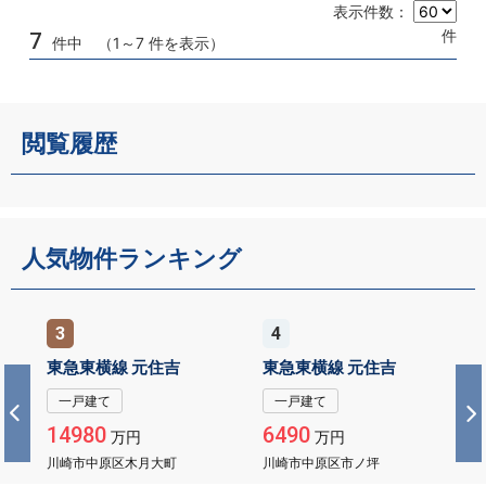
表示件数：
件
7
件中 （1～7 件を表示）
閲覧履歴
人気物件ランキング
4
5
東急東横線 元住吉
ＪＲ横須賀線 武蔵小杉
一戸建て
一戸建て
6490
6490
万円
万円
川崎市中原区市ノ坪
川崎市中原区市ノ坪