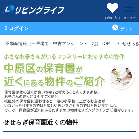
お気に入り
メニュー
ログイン
ゲスト
不動産情報（一戸建て・中古マンション・土地）TOP
せせら
せせらぎ保育園近くの物件