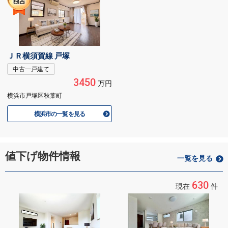
ＪＲ横須賀線 戸塚
中古一戸建て
3450
万円
横浜市戸塚区秋葉町
横浜市の一覧を見る
値下げ物件情報
一覧を見る
630
現在
件