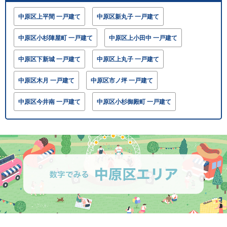
中原区上平間 一戸建て
中原区新丸子 一戸建て
中原区小杉陣屋町 一戸建て
中原区上小田中 一戸建て
中原区下新城 一戸建て
中原区上丸子 一戸建て
中原区木月 一戸建て
中原区市ノ坪 一戸建て
中原区今井南 一戸建て
中原区小杉御殿町 一戸建て