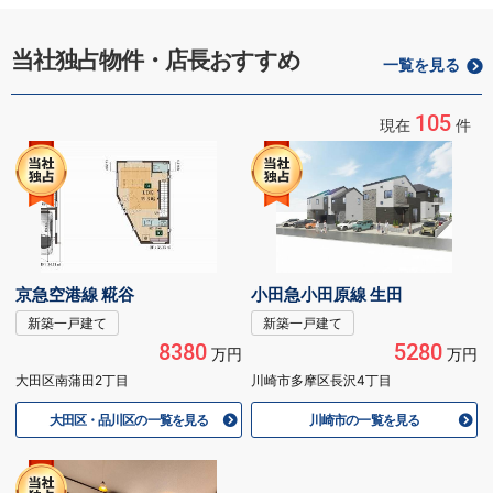
当社独占物件・店長おすすめ
一覧を見る
105
現在
件
京急空港線 糀谷
小田急小田原線 生田
新築一戸建て
新築一戸建て
8380
5280
万円
万円
大田区南蒲田2丁目
川崎市多摩区長沢4丁目
大田区・品川区の一覧を見る
川崎市の一覧を見る