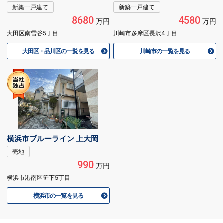
新築一戸建て
新築一戸建て
8680
4580
万円
万円
大田区南雪谷5丁目
川崎市多摩区長沢4丁目
大田区・品川区の一覧を見る
川崎市の一覧を見る
横浜市ブルーライン 上大岡
売地
990
万円
横浜市港南区笹下5丁目
横浜市の一覧を見る