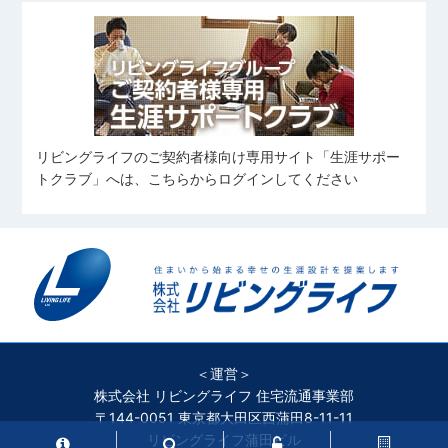
リビングライフのご契約者様向け専用サイト「生涯サポー
トクラブ」へは、こちらからログインしてください
＜運営＞
株式会社 リビングライフ 住宅流通事業部
〒144-0051 東京都大田区西蒲田8-11-11
リビングライフ蒲田ビル