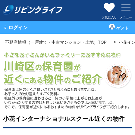
お気に入り
メニュー
ログイン
ゲスト
不動産情報（一戸建て・中古マンション・土地）TOP
小花イ
小花インターナショナルスクール近くの物件