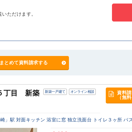
覧いただけます。
まとめて資料請求する
５丁目 新築
新築一戸建て
オンライン相談
資料請
（無料
」駅 対面キッチン 浴室に窓 独立洗面台 トイレ３ヶ所 バストイ