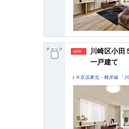
チェック
川崎区小田
NEW
一戸建て
ＪＲ京浜東北・根岸線 「川崎