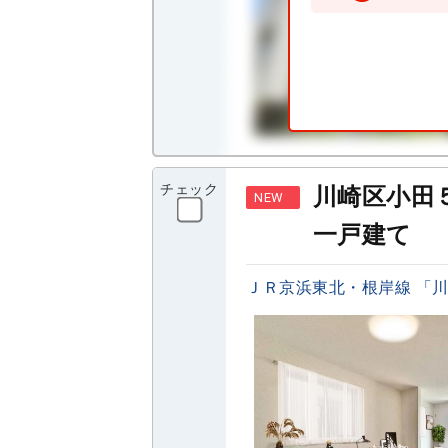
チェック
川崎区小田
NEW
一戸建て
ＪＲ京浜東北・根岸線 「川崎