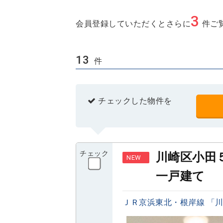
3
会員登録していただくとさらに
件ご
13
件
チェックした物件を
チェック
川崎区小田
NEW
一戸建て
ＪＲ京浜東北・根岸線 「川崎