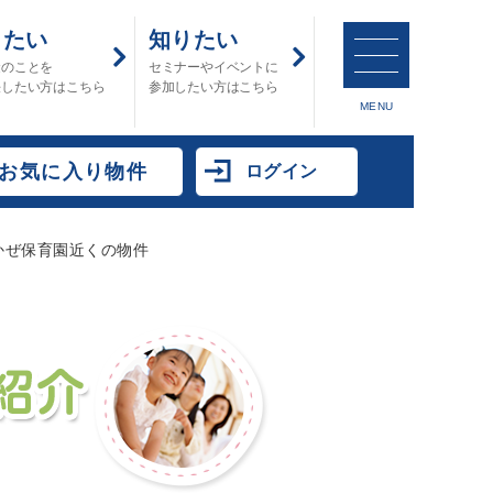
したい
知りたい
金のことを
セミナーやイベントに
決したい方はこちら
参加したい方はこちら
MENU
お気に入り物件
ログイン
かぜ保育園近くの物件