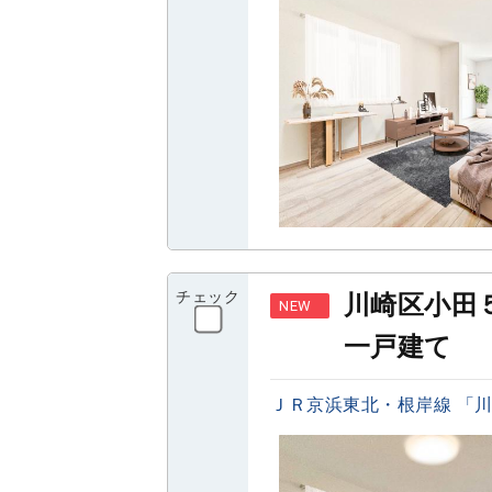
チェック
川崎区小田
NEW
一戸建て
ＪＲ京浜東北・根岸線 「川崎