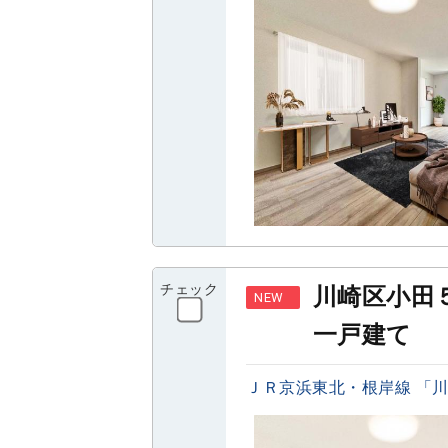
チェック
川崎区小田
NEW
一戸建て
ＪＲ京浜東北・根岸線 「川崎