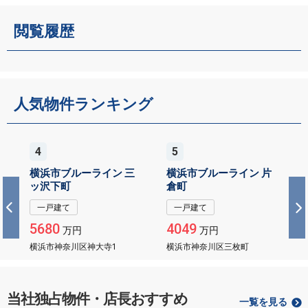
閲覧履歴
人気物件ランキング
4
5
横浜市ブルーライン 三
横浜市ブルーライン 片
ッ沢下町
倉町
一戸建て
一戸建て
5680
4049
万円
万円
横浜市神奈川区神大寺1
横浜市神奈川区三枚町
当社独占物件・店長おすすめ
一覧を見る