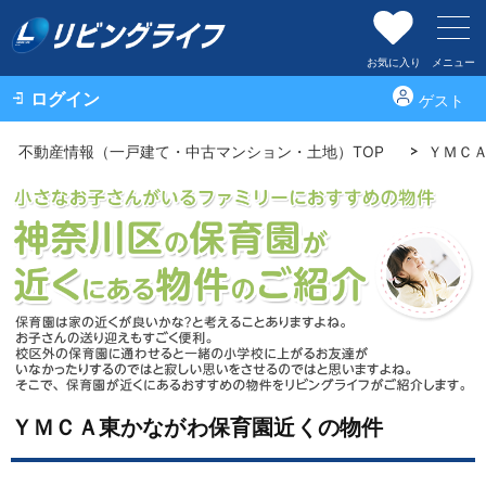
お気に入り
メニュー
ログイン
ゲスト
不動産情報（一戸建て・中古マンション・土地）TOP
ＹＭＣ
ＹＭＣＡ東かながわ保育園近くの物件