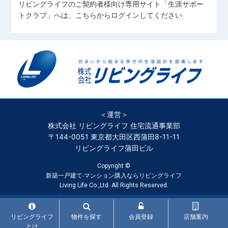
リビングライフのご契約者様向け専用サイト「生涯サポー
トクラブ」へは、こちらからログインしてください
＜運営＞
株式会社 リビングライフ 住宅流通事業部
〒144-0051 東京都大田区西蒲田8-11-11
リビングライフ蒲田ビル
Copyright ©
新築一戸建て‧マンション購入ならリビングライフ
Living Life Co.,Ltd. All Rights Reserved.
リビングライフ
物件を探す
会員登録
店舗案内
とは