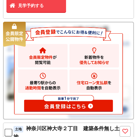
見学予約する
神奈川区神大寺２丁目 建築条件無し土
土地
地