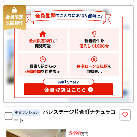
パレステージ片倉町ナチュラコ
中古マンション
ート
5498
万円