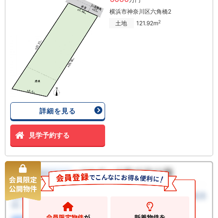
横浜市神奈川区六角橋2
2
土地
121.92m
詳細を見る
見学予約する