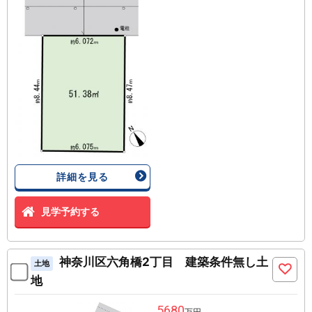
詳細を見る
見学予約する
神奈川区六角橋2丁目 建築条件無し土
土地
地
5680
万円