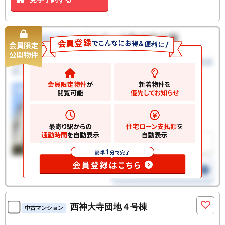
西神大寺団地４号棟
中古マンション