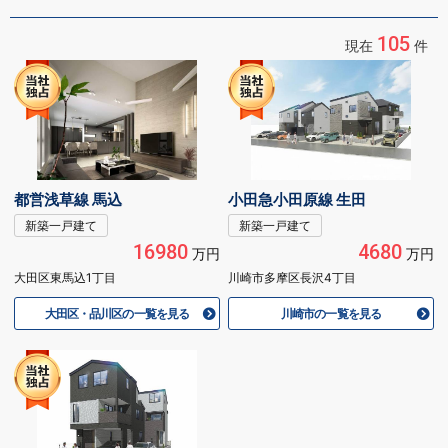
105
現在
件
都営浅草線 馬込
小田急小田原線 生田
新築一戸建て
新築一戸建て
16980
4680
万円
万円
大田区東馬込1丁目
川崎市多摩区長沢4丁目
大田区・品川区の一覧を見る
川崎市の一覧を見る