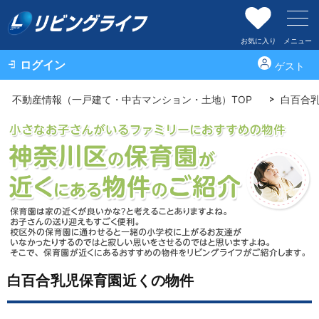
お気に入り
メニュー
ログイン
ゲスト
不動産情報（一戸建て・中古マンション・土地）TOP
白百合
白百合乳児保育園近くの物件