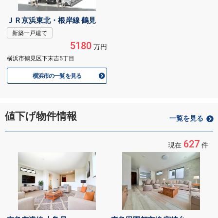
ＪＲ京浜東北・根岸線 鶴見
新築一戸建て
5180
万円
横浜市鶴見区下末吉5丁目
横浜市の一覧を見る
値下げ物件情報
一覧を見る
627
現在
件