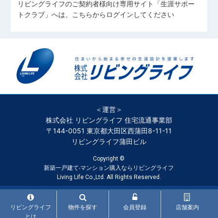
リビングライフのご契約者様向け専用サイト「生涯サポー
トクラブ」へは、こちらからログインしてください
＜運営＞
株式会社 リビングライフ 住宅流通事業部
〒144-0051 東京都大田区西蒲田8-11-11
リビングライフ蒲田ビル
Copyright ©
新築一戸建て‧マンション購入ならリビングライフ
Living Life Co.,Ltd. All Rights Reserved.
リビングライフ
物件を探す
会員登録
店舗案内
とは