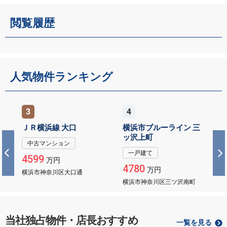
閲覧履歴
人気物件ランキング
3
4
ＪＲ横浜線 大口
横浜市ブルーライン 三
ッ沢上町
中古マンション
一戸建て
4599
万円
4780
万円
横浜市神奈川区大口通
横浜市神奈川区三ツ沢南町
当社独占物件・店長おすすめ
一覧を見る