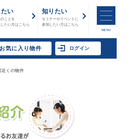
したい
知りたい
金のことを
セミナーやイベントに
決したい方はこちら
参加したい方はこちら
MENU
お気に入り物件
ログイン
園近くの物件