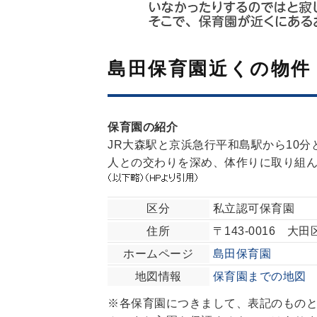
島田保育園近くの物件
保育園の紹介
JR大森駅と京浜急行平和島駅から10
人との交わりを深め、体作りに取り組
区分
私立認可保育園
住所
〒143-0016 大
ホームページ
島田保育園
地図情報
保育園までの地図
※各保育園につきまして、表記のもの