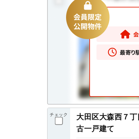
チェック
大田区大森西７丁
古一戸建て