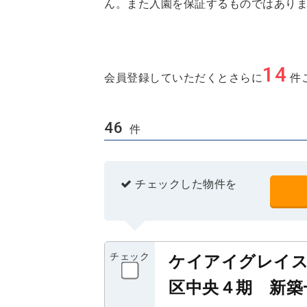
ん。また入園を保証するものではあり
14
会員登録していただくとさらに
件
46
件
チェックした物件を
チェック
ケイアイグレイ
区中央４期 新築