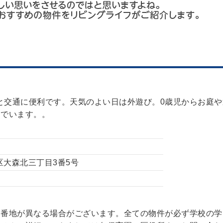
分と交通に便利です。天気のよい日は外遊び。0歳児からお庭
んでいます。。
田区大森北三丁目3番5号
と番地が異なる場合がございます。全ての物件が必ず学校の学