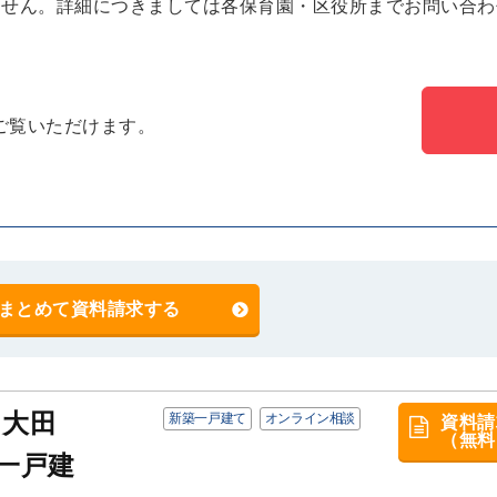
ません。詳細につきましては各保育園・区役所までお問い合わ
ご覧いただけます。
まとめて資料請求する
ス大田
新築一戸建て
オンライン相談
資料請
（無料
一戸建