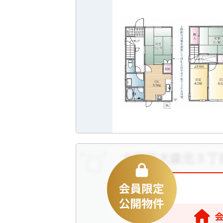
チェック
大田区大森北３
新築一戸建て