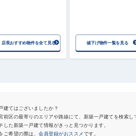
店長おすすめ物件を全て見る
値下げ物件一覧を見る
戸建てはございましたか？
宮前区の最寄りのエリアや路線にて、新築一戸建てを検索し
チした新築一戸建て情報がきっと見つかります。
をご希望の際は、
会員登録がおススメ
です。