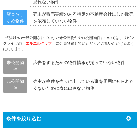
見れない物件
店長おす
売主が販売実績のある特定の不動産会社にしか販売
すめ物件
を依頼していない物件
上記以外の一般公開されていない未公開物件や非公開物件については、リビン
グライフの
「エルエルクラブ」
に会員登録していただくとご覧いただけるよう
になります。
未公開物
広告をするための物件情報が揃っていない物件
件
非公開物
売主が物件を売りに出している事を周囲に知られた
件
くないために表に出さない物件
条件を絞り込む