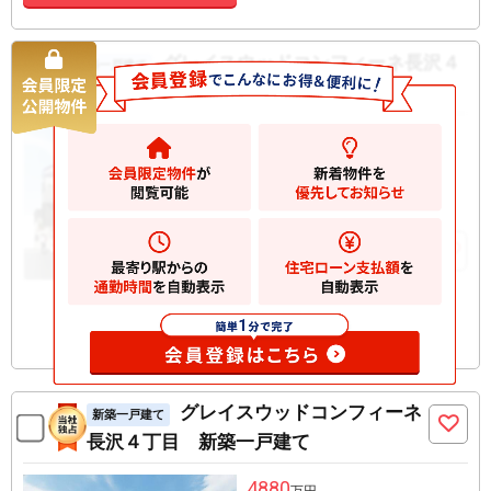
グレイスウッドコンフィーネ長沢４
新築一戸建て
丁目 新築一戸建て
5480
万円
川崎市多摩区長沢
2
土地
132.46m
2
建物
103.91m
お気に入りに追加
グレイスウッドコンフィーネ
新築一戸建て
長沢４丁目 新築一戸建て
4880
万円