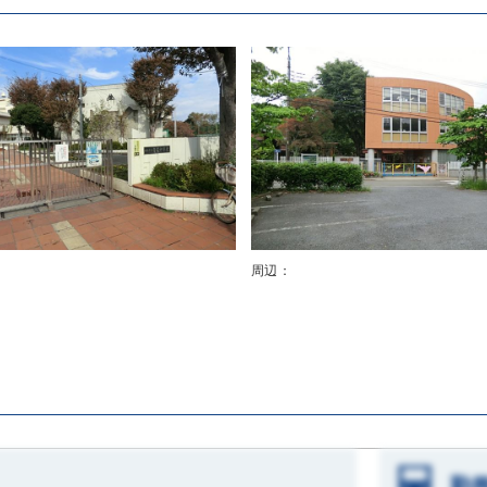
：
周辺：
勤