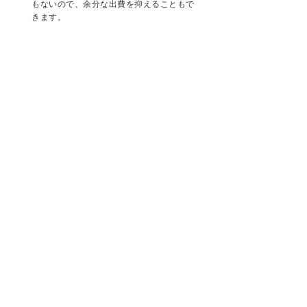
もないので、余分な出費を抑えることもで
。
きます。