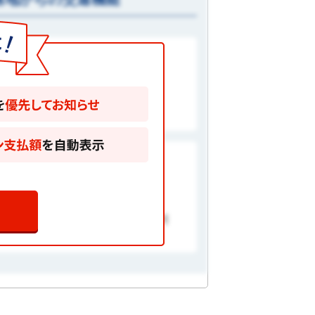
れた勤務地「五反田」駅まで
Ｒ南武線「小田栄」駅利用）
れた勤務地「五反田」駅まで
Ｒ京浜東北・根岸線「川崎」駅利