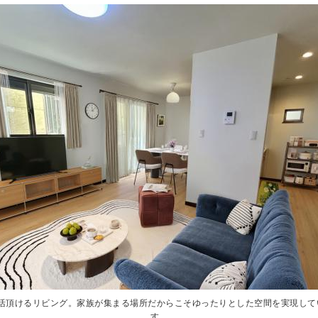
活頂けるリビング。家族が集まる場所だからこそゆったりとした空間を実現して
活頂けるリビング。家族が集まる場所だからこそゆったりとした空間を実現して
す。
す。