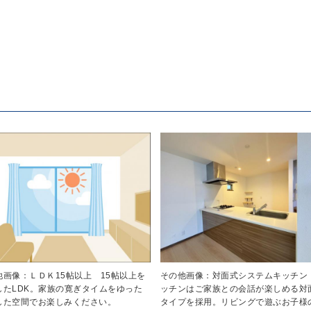
他画像：ＬＤＫ15帖以上 15帖以上を
その他画像：対面式システムキッチン
したLDK。家族の寛ぎタイムをゆった
ッチンはご家族との会話が楽しめる対
した空間でお楽しみください。
タイプを採用。リビングで遊ぶお子様