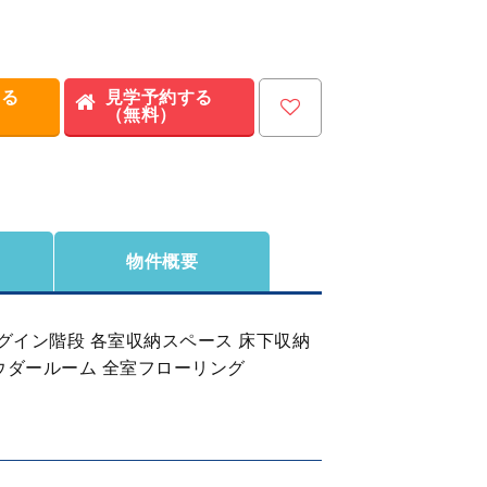
する
見学予約する
（無料）
物件概要
ングイン階段 各室収納スペース 床下収納
パウダールーム 全室フローリング