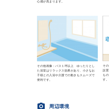
心感が高まります。
その
その他画像：バス１坪以上 ゆったりとし
設置
た浴室はリラックス効果があり、小さなお
もの
子様との入浴や介護での動きもスムーズで
す。
便利です。
周辺環境