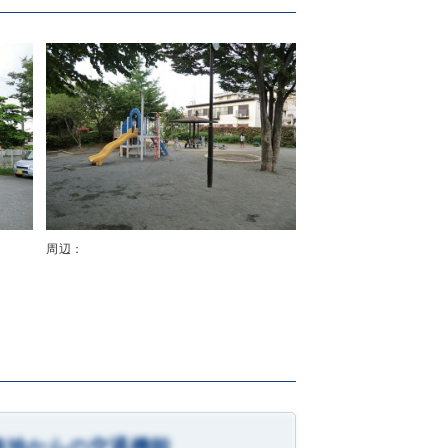
周辺：
務地からの交通機能