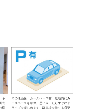
その他画像：カースペース有 敷地内にカ
 キ
ースペースを確保。思い立ったらすぐにド
面式
ライブを楽しめます。駐車場を借りる必要
の様