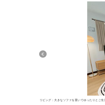
リビング：大きなソファを置いてゆったりとご生
リビング：大きなソファを置いてゆったりとご生
ご家族には必須品です。
ご家族には必須品です。