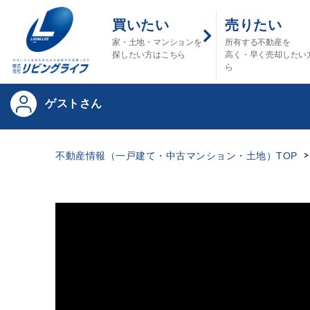
買いたい
売りたい
家・土地・マンションを
所有する不動産を
探したい方はこちら
高く・早く売却したい
ら
ゲストさん
不動産情報（一戸建て・中古マンション・土地）TOP