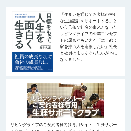
「住まいを通じてお客様の幸せ
な生涯設計をサポートする」と
いう信条が社名の由来となった
リビングライフの企業コンセプ
トの原点ともいえる「はじめて
家を持つ人を応援したい」社長
と社員のまっすぐな思いが本に
なりました。
リビングライフのご契約者様向け専用サイト「生涯サポー
トクラブ」へは、こちらからログインしてください