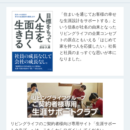
「住まいを通じてお客様の幸せ
な生涯設計をサポートする」と
いう信条が社名の由来となった
リビングライフの企業コンセプ
トの原点ともいえる「はじめて
家を持つ人を応援したい」社長
と社員のまっすぐな思いが本に
なりました。
リビングライフのご契約者様向け専用サイト「生涯サポー
トクラブ」へは、こちらからログインしてください