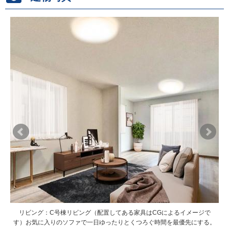
リビング：C号棟リビング（配置してある家具はCGによるイメージで
リビング：C号棟リビング（配置してある家具はCGによるイメージで
す）お気に入りのソファで一日ゆったりとくつろぐ時間を最優先にする。
す）お気に入りのソファで一日ゆったりとくつろぐ時間を最優先にする。