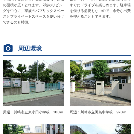
すぐにドライブを楽しめます。駐車場
の面積が広くとれます。2階のリビン
を借りる必要もないので、余分な出費
グを中心に、家族のパブリックスペー
を抑えることもできます。
スとプライベートスペースを使い分け
できるのも特徴。
周辺環境
周辺：川崎市立東小田小学校 100ｍ
周辺：川崎市立田島中学校 970ｍ