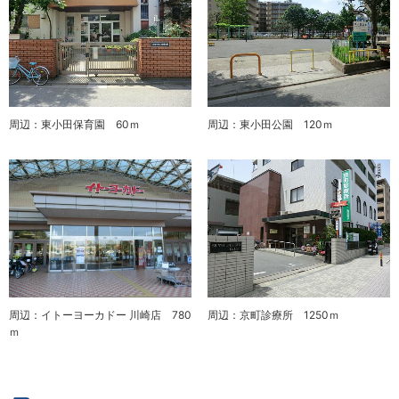
周辺：東小田保育園 60ｍ
周辺：東小田公園 120ｍ
周辺：イトーヨーカドー 川崎店 780
周辺：京町診療所 1250ｍ
ｍ