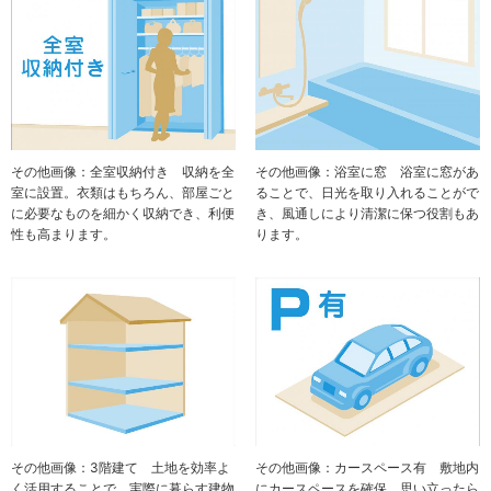
その他画像：全室収納付き 収納を全
その他画像：浴室に窓 浴室に窓があ
室に設置。衣類はもちろん、部屋ごと
ることで、日光を取り入れることがで
に必要なものを細かく収納でき、利便
き、風通しにより清潔に保つ役割もあ
性も高まります。
ります。
その他画像：カースペース有 敷地内
その他画像：3階建て 土地を効率よ
にカースペースを確保。思い立ったら
く活用することで、実際に暮らす建物