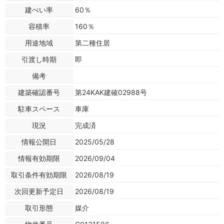
建ぺい率
60％
容積率
160％
用途地域
第二種住居
引渡し時期
即
備考
建築確認番号
第24KAK建確02988号
駐車スペース
車庫
現況
完成済
情報公開日
2025/05/28
情報有効期限
2026/09/04
取引条件有効期限
2026/08/19
次回更新予定日
2026/08/19
取引形態
媒介