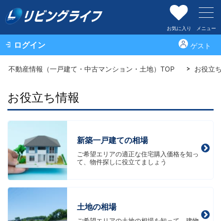
お気に入り
メニュー
ログイン
ゲスト
不動産情報（一戸建て・中古マンション・土地）TOP
お役立
お役立ち情報
新築一戸建ての相場
ご希望エリアの適正な住宅購入価格を知っ
て、物件探しに役立てましょう
土地の相場
ご希望エリアの土地の相場を知って、建物