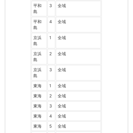
平和
3
全域
島
平和
4
全域
島
京浜
1
全域
島
京浜
2
全域
島
京浜
3
全域
島
東海
1
全域
東海
2
全域
東海
3
全域
東海
4
全域
東海
5
全域