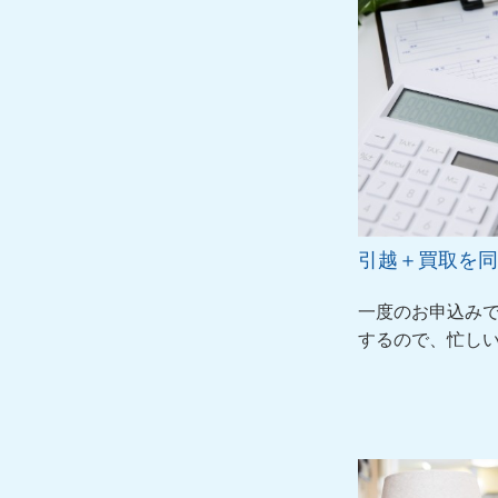
引越＋買取を同
一度のお申込み
するので、忙し