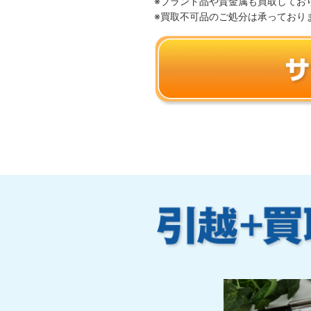
※ブランド品や貴金属も買取してお
※買取不可品のご処分は承っており