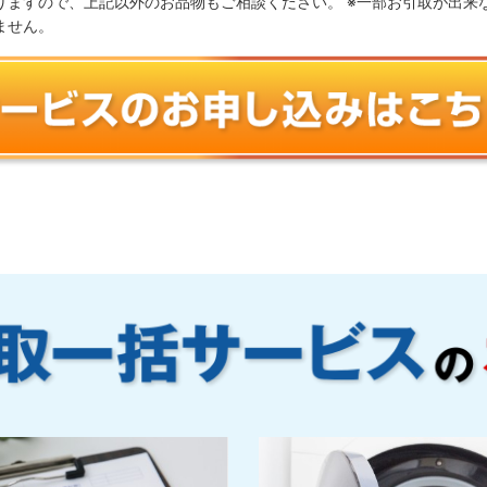
りますので、上記以外のお品物もご相談ください。 ※一部お引取が出来
ません。