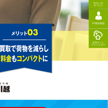
住まいの
サービス
FP個別相談
住宅ローン
アドバイザー