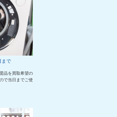
日まで
需品を買取希望の
ので当日までご使