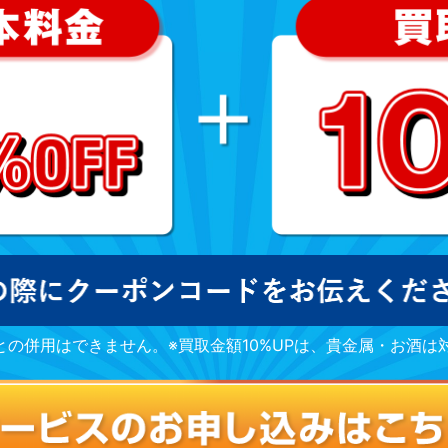
との併用はできません。※買取金額10%UPは、貴金属・お酒は