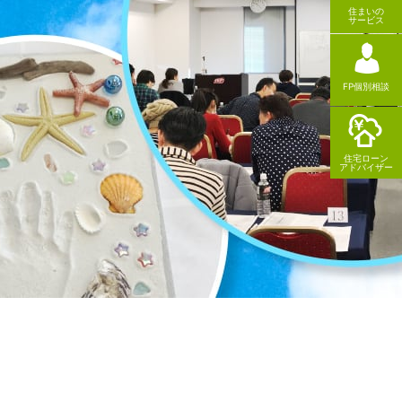
住まいの
サービス
FP個別相談
住宅ローン
アドバイザー