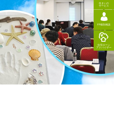
住まいの
サービス
FP個別相談
住宅ローン
アドバイザー