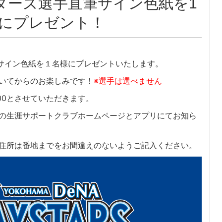
スターズ選手直筆サイン色紙を1
にプレゼント！
筆サイン色紙を１名様にプレゼントいたします。
いてからのお楽しみです！
※選手は選べません
：00とさせていただきます。
の生涯サポートクラブホームページとアプリにてお知ら
住所は番地までをお間違えのないようご記入ください。