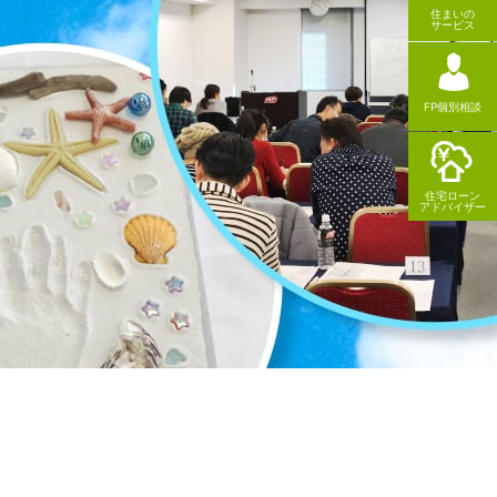
住まいの
サービス
FP個別相談
住宅ローン
アドバイザー