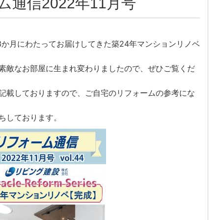
通信2022年11月号
、3か月にわたってお届けしてきた築24年マンションリノベ
素敵なお部屋に生まれ変わりましたので、ぜひご覧くだ
記載しておりますので、ご自宅のリフォームの参考にな
ちしております。