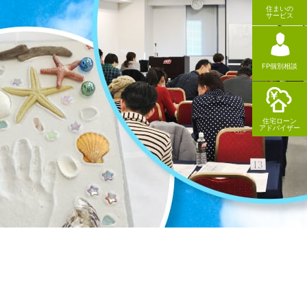
住まいの
サービス
FP個別相談
住宅ローン
アドバイザー